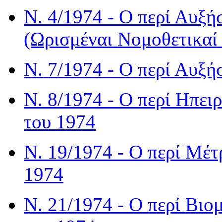
Ν. 4/1974 - Ο περί Αυξ
(Ωρισμέναι Νομοθετικαί 
Ν. 7/1974 - Ο περί Αυξ
Ν. 8/1974 - Ο περί Ηπε
του 1974
Ν. 19/1974 - Ο περί Μέ
1974
Ν. 21/1974 - Ο περί Βι