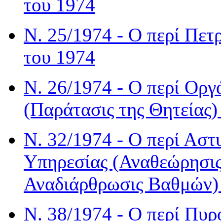
του 1974
Ν. 25/1974 - Ο περί Πε
του 1974
Ν. 26/1974 - Ο περί Ορ
(Παράτασις της Θητείας
Ν. 32/1974 - Ο περί Αστ
Υπηρεσίας (Αναθεώρησις
Αναδιάρθρωσις Βαθμών)
Ν. 38/1974 - Ο περί Πυ