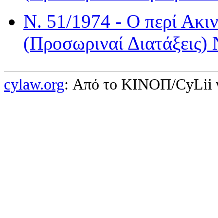
Ν. 51/1974 - Ο περί Ακι
(Προσωριναί Διατάξεις)
cylaw.org
: Από το ΚΙΝOΠ/CyLii 