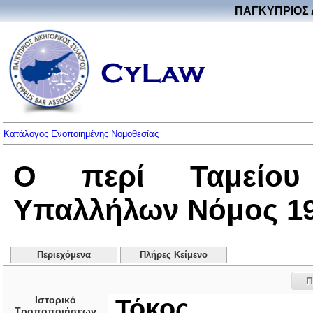
ΠΑΓΚΥΠΡΙΟΣ 
Κατάλογος Ενοποιημένης Νομοθεσίας
Ο περί Ταμείου 
Υπαλλήλων Νόμος 196
Περιεχόμενα
Πλήρες Κείμενο
Π
Ιστορικό
Τόκος
Τροποποιήσεων