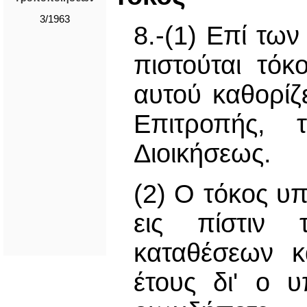
3/1963
8.-(1) Επί τω
πιστούται τό
αυτού καθορίζ
Επιτροπής, 
Διοικήσεως.
(2) O τόκος υπ
εις πίστιν 
καταθέσεων κ
έτους δι' ο υ