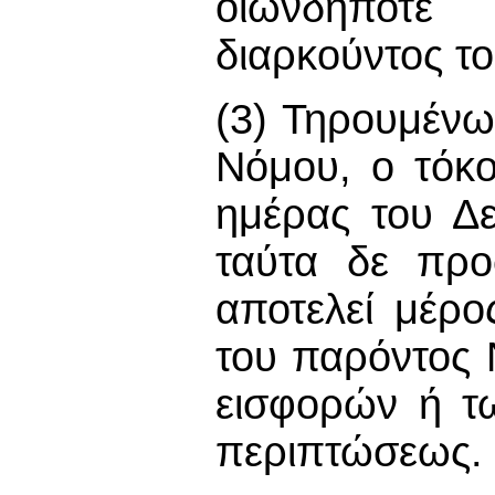
οιωνδήποτ
διαρκούντος το
(3) Τηρουμένω
Νόμου, ο τόκο
ημέρας του Δε
ταύτα δε προσ
αποτελεί μέρο
του παρόντος 
εισφορών ή τ
περιπτώσεως.