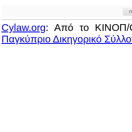
Π
Cylaw.org
: Από το ΚΙΝOΠ/
Παγκύπριο Δικηγορικό Σύλλο