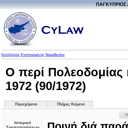
ΠΑΓΚΥΠΡΙΟΣ 
Κατάλογος Ενοποιημένης Νομοθεσίας
Ο περί Πολεοδομίας 
1972 (90/1972)
Περιεχόμενα
Πλήρες Κείμενο
Π
Ιστορικό
Ποινή διά παρ
Τροποποιήσεων