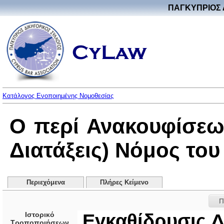
ΠΑΓΚΥΠΡΙΟΣ 
Κατάλογος Ενοποιημένης Νομοθεσίας
Ο περί Ανακουφίσεω
Διατάξεις) Νόμος του 
Περιεχόμενα
Πλήρες Κείμενο
Π
Ιστορικό
Εγκαθίδρυσις Δ
Τροποποιήσεων