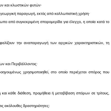
χων και κλωστικών φυτών·
α γεωργική παραγωγή, εκτός από καλλωπιστική χρήση·
ωπο από συγκεκριμένη σπορομερίδα για έλεγχο, η οποία κατά το
ασφαλίζουν την αναπαραγωγή των αρχικών χαρακτηριστικών, τη
ρων και Περιβάλλοντος·
ροηγουμένως χρησιμοποιηθεί, στο οποίο περιέχεται σπόρος που
και κάθε διάθεση, προμήθεια ή μεταβίβαση σπόρων σε τρίτους,
τις ακόλουθες δραστηριότητες: