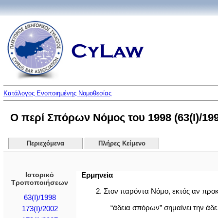
Κατάλογος Ενοποιημένης Νομοθεσίας
Ο περί Σπόρων Νόμος του 1998 (63(I)/199
Περιεχόμενα
Πλήρες Κείμενο
Ιστορικό
Ερμηνεία
Τροποποιήσεων
2. Στον παρόντα Νόμο, εκτός αν προκ
63(I)/1998
“άδεια σπόρων” σημαίνει την άδε
173(I)/2002