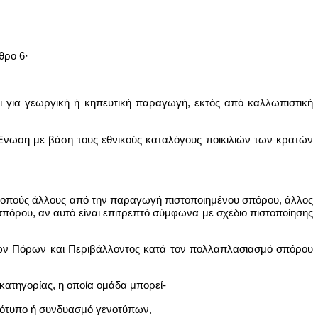
θρο 6·
ι για γεωργική ή κηπευτική παραγωγή, εκτός από καλλωπιστική
 Ένωση με βάση τους εθνικούς καταλόγους ποικιλιών των κρατών
σκοπούς άλλους από την παραγωγή πιστοποιημένου σπόρου, άλλος
σπόρου, αν αυτό είναι επιτρεπτό σύμφωνα με σχέδιο πιστοποίησης
ικών Πόρων και Περιβάλλοντος κατά τον πολλαπλασιασμό σπόρου
 κατηγορίας, η οποία ομάδα μπορεί-
ενότυπο ή συνδυασμό γενοτύπων,