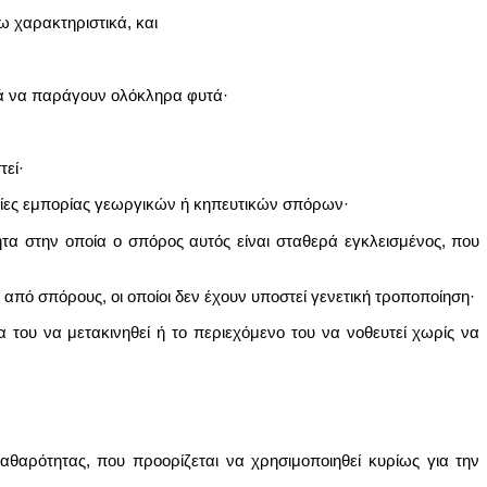
ω χαρακτηριστικά, και
νά να παράγουν ολόκληρα φυτά·
εί·
ασίες εμπορίας γεωργικών ή κηπευτικών σπόρων·
ητα στην οποία ο σπόρος αυτός είναι σταθερά εγκλεισμένος, που
από σπόρους, οι οποίοι δεν έχουν υποστεί γενετική τροποποίηση·
α του να μετακινηθεί ή το περιεχόμενο του να νοθευτεί χωρίς να
καθαρότητας, που προορίζεται να χρησιμοποιηθεί κυρίως για την