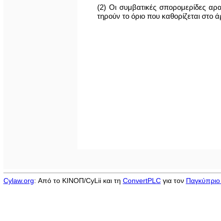
(2) Οι συμβατικές σπορομερίδες αρ
τηρούν το όριο που καθορίζεται στο 
Cylaw.org
: Από το ΚΙΝOΠ/CyLii και τη
ConvertPLC
για τον
Παγκύπριο 