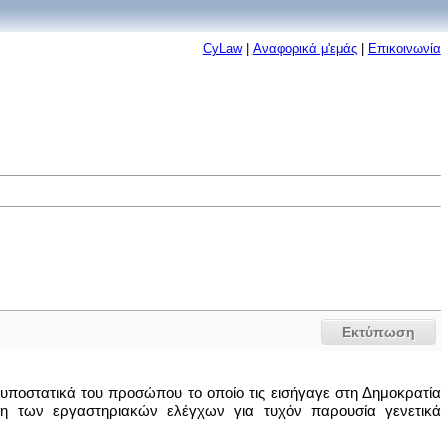
CyLaw
|
Αναφορικά μ'εμάς
|
Επικοινωνία
Εκτύπωση
υποστατικά του προσώπου το οποίο τις εισήγαγε στη Δημοκρατία
η των εργαστηριακών ελέγχων για τυχόν παρουσία γενετικά