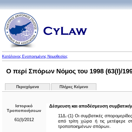
Κατάλογος Ενοποιημένης Νομοθεσίας
Ο περί Σπόρων Νόμος του 1998 (63(I)/199
Περιεχόμενα
Πλήρες Κείμενο
Ιστορικό
Δέσμευση και αποδέσμευση συμβατική
Τροποποιήσεων
11Δ.-(1) Οι συμβατικές σπορομερίδε
61(I)/2012
από τρίτη χώρα ή τις μετέφερε σ
τροποποιημένων σπόρων.