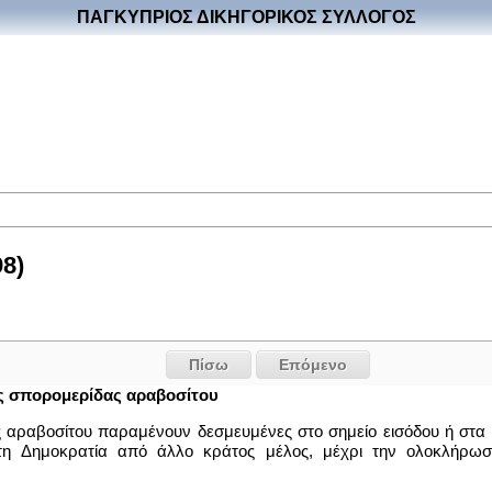
ΠΑΓΚΥΠΡΙΟΣ ΔΙΚΗΓΟΡΙΚΟΣ ΣΥΛΛΟΓΟΣ
8)
Πίσω
Επόμενο
ς σπορομερίδας αραβοσίτου
ς αραβοσίτου παραμένουν δεσμευμένες στο σημείο εισόδου ή στα 
τη Δημοκρατία από άλλο κράτος μέλος, μέχρι την ολοκλήρωσ