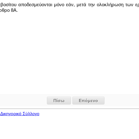
αβοσίτου αποδεσμεύονται μόνο εάν, μετά την ολοκλήρωση των ερ
άρθρο 8Α.
Πίσω
Επόμενο
Δικηγορικό Σύλλογο