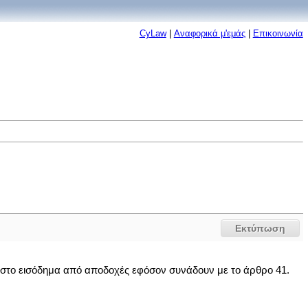
CyLaw
|
Αναφορικά μ'εμάς
|
Επικοινωνία
Εκτύπωση
ι στο εισόδημα από αποδοχές εφόσον συνάδουν με το άρθρο 41.