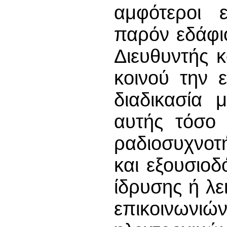
αμφότεροι 
παρόν εδάφιο
Διευθυντής 
κοινού την 
διαδικασία 
αυτής τόσο 
ραδιοσυχνοτ
και εξουσιο
ίδρυσης ή λε
επικοινωνι