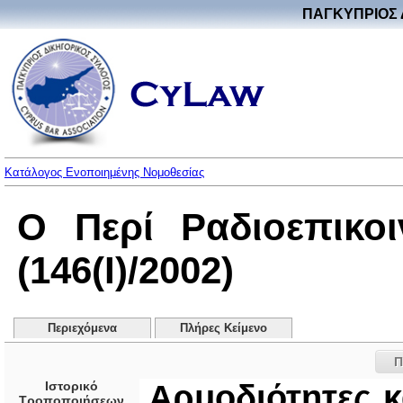
ΠΑΓΚΥΠΡΙΟΣ 
Κατάλογος Ενοποιημένης Νομοθεσίας
Ο Περί Ραδιοεπικο
(146(I)/2002)
Περιεχόμενα
Πλήρες Κείμενο
Π
Ιστορικό
Αρμοδιότητες κ
Τροποποιήσεων