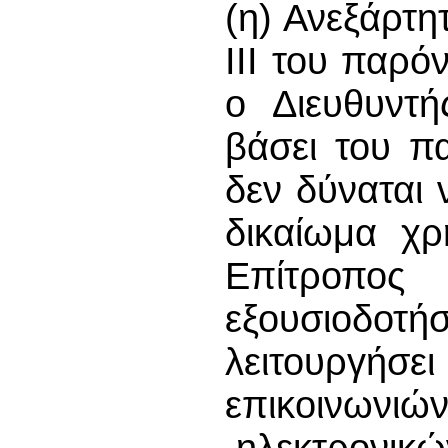
(η) Ανεξάρτη
ΙΙΙ του παρ
ο Διευθυντή
βάσει του π
δεν δύναται 
δικαίωμα χρ
Επίτροπο
εξουσιοδοτήσ
λειτουργή
επικοινωνιώ
ηλεκτρονικώ