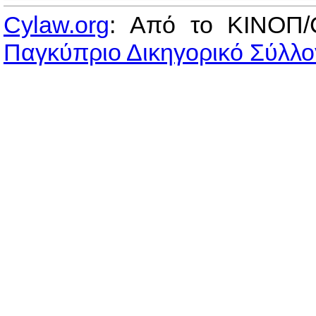
Cylaw.org
: Από το ΚΙΝOΠ/
Παγκύπριο Δικηγορικό Σύλλο