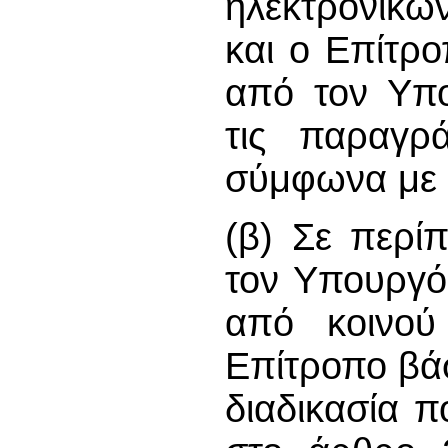
ηλεκτρονικώ
και ο Επίτρο
από τον Υπο
τις παραγρά
σύμφωνα με τ
(β) Σε περί
τον Υπουργό 
από κοινού
Επίτροπο βάσ
διαδικασία π