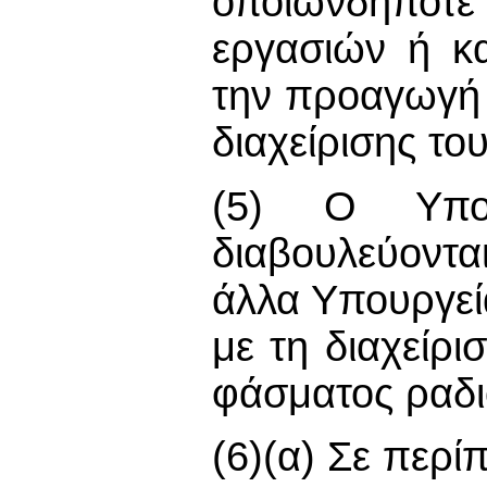
οποιωνδήποτε
εργασιών ή κ
την προαγωγή 
διαχείρισης τ
(5) Ο Υπου
διαβουλεύοντ
άλλα Υπουργεί
με τη διαχείρ
φάσματος ραδι
(6)(α) Σε περί