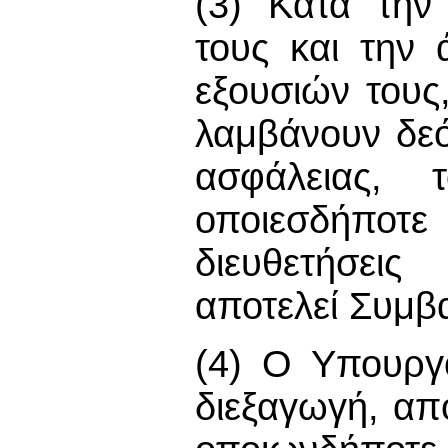
(3) Κατά την
τους και την
εξουσιών τους
λαμβάνουν δε
ασφάλειας, 
οποιεσδήπο
διευθετήσεις
αποτελεί Συμβ
(4) Ο Υπουργό
διεξαγωγή, α