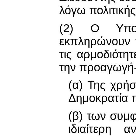
λόγω πολιτικής
(2) Ο Υπου
εκπληρώνουν 
τις αρμοδιότητ
την προαγωγή
(α) Της χρή
Δημοκρατία π
(β) των συμ
ιδιαίτερη 