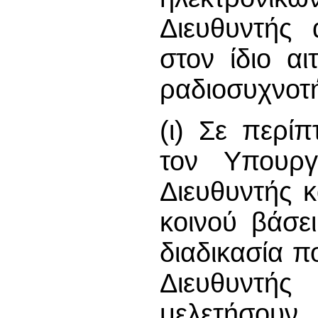
Διευθυντής 
στον ίδιο α
ραδιοσυχνοτ
(ι) Σε περί
τον Υπουργ
Διευθυντής 
κοινού βάσε
διαδικασία π
Διευθυντή
μελετήσουν