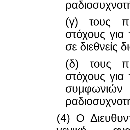
ραδιοσυχνοτ
(γ) τους πρ
στόχους για
σε διεθνείς 
(δ) τους πρ
στόχους για
συμφωνιών 
ραδιοσυχνοτ
(4) Ο Διευθυν