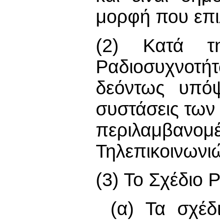
μορφή που επιλ
(2) Κατά τη
Ραδιοσυχνοτή
δεόντως υπόψ
συστάσεις των
περιλαμβανο
Τηλεπικοινωνιώ
(3) Το Σχέδιο 
(α) Τα σχέδ