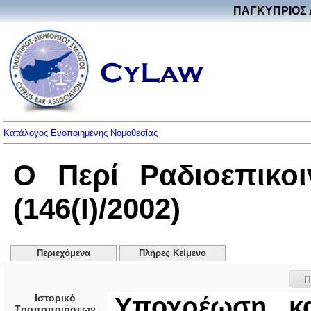
ΠΑΓΚΥΠΡΙΟΣ 
Κατάλογος Ενοποιημένης Νομοθεσίας
Ο Περί Ραδιοεπικο
(146(I)/2002)
Περιεχόμενα
Πλήρες Κείμενο
Π
Ιστορικό
Υποχρέωση κα
Τροποποιήσεων