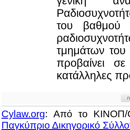
γενική αν
Ραδιοσυχνοτή
του βαθμού 
ραδιοσυχνοτή
τμημάτων του 
προβαίνει σε
κατάλληλες πρ
Π
Cylaw.org
: Από το ΚΙΝOΠ/
Παγκύπριο Δικηγορικό Σύλλο