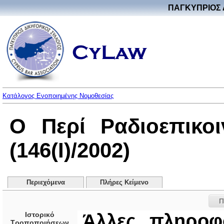
ΠΑΓΚΥΠΡΙΟΣ 
Κατάλογος Ενοποιημένης Νομοθεσίας
Ο Περί Ραδιοεπικο
(146(I)/2002)
Περιεχόμενα
Πλήρες Κείμενο
Π
Ιστορικό
Άλλες πληροφ
Τροποποιήσεων