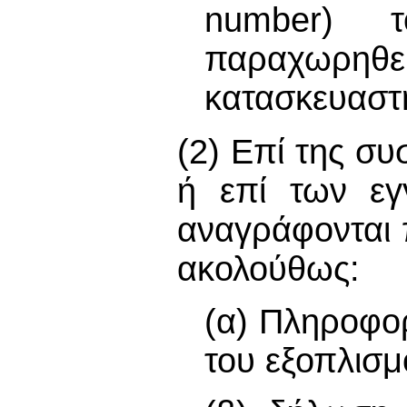
number) 
παραχωρηθε
κατασκευαστ
(2) Επί της σ
ή επί των εγ
αναγράφονται 
ακολούθως:
(α) Πληροφορ
του εξοπλισμ