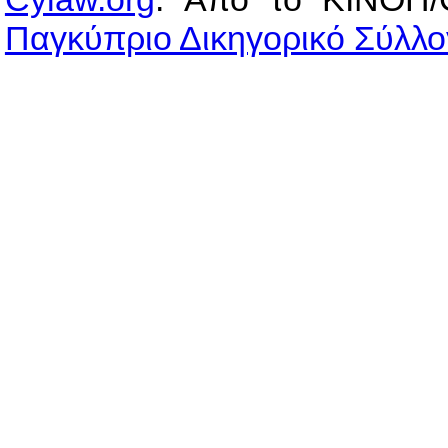
Παγκύπριο Δικηγορικό Σύλλο