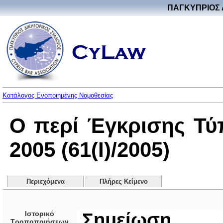
ΠΑΓΚΥΠΡΙΟΣ 
Κατάλογος Ενοποιημένης Νομοθεσίας
Ο περί Έγκρισης Τ
2005 (61(I)/2005)
Περιεχόμενα
Πλήρες Κείμενο
Ιστορικό
Σημείωση
Τροποποιήσεων