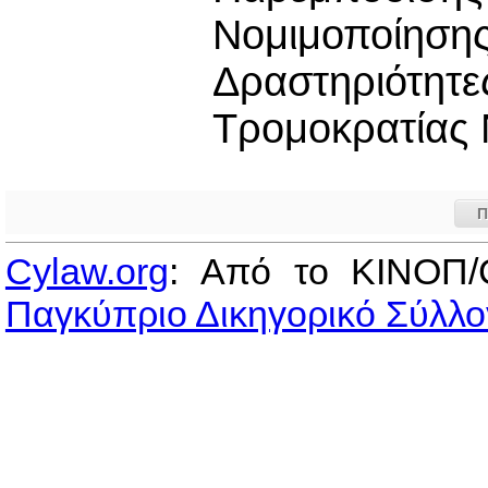
Νομιμοποίησ
Δραστηριότητε
Τρομοκρατίας 
Π
Cylaw.org
: Από το ΚΙΝOΠ/
Παγκύπριο Δικηγορικό Σύλλο