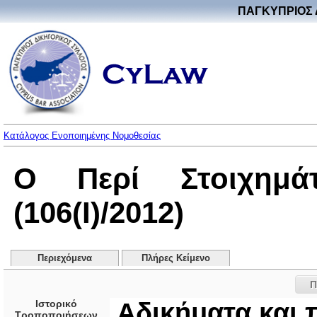
ΠΑΓΚΥΠΡΙΟΣ 
Κατάλογος Ενοποιημένης Νομοθεσίας
Ο Περί Στοιχημ
(106(I)/2012)
Περιεχόμενα
Πλήρες Κείμενο
Π
Ιστορικό
Αδικήματα και 
Τροποποιήσεων