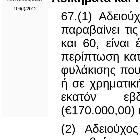
106(I)/2012
67.(1) Αδειο
παραβαίνει τι
και 60, είναι
περίπτωση κατ
φυλάκισης που
ή σε χρηματικ
εκατόν εβ
(€170.000,00) 
(2) Αδειούχο