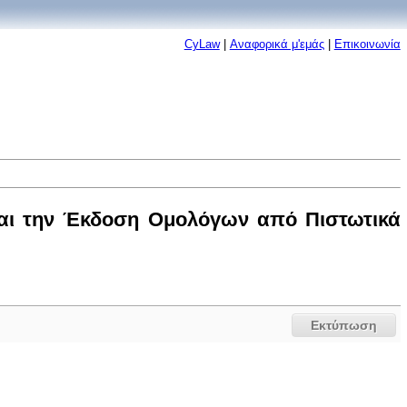
CyLaw
|
Αναφορικά μ'εμάς
|
Επικοινωνία
αι την Έκδοση Ομολόγων από Πιστωτικά
Εκτύπωση