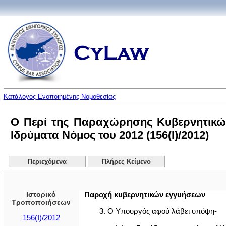
Κατάλογος Ενοποιημένης Νομοθεσίας
Ο Περί της Παραχώρησης Κυβερνητικώ
Ιδρύματα Νόμος του 2012 (156(I)/2012)
Περιεχόμενα
Πλήρες Κείμενο
Ιστορικό
Παροχή κυβερνητικών εγγυήσεων
Τροποποιήσεων
3. O Υπουργός αφού λάβει υπόψη-
156(I)/2012