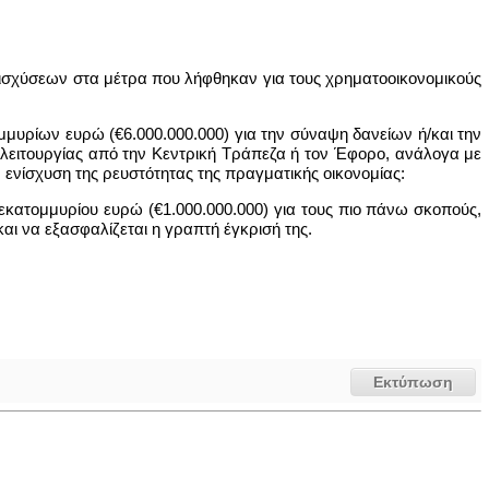
ισχύσεων στα μέτρα που λήφθηκαν για τους χρηματοοικονομικούς
μυρίων ευρώ (€6.000.000.000) για την σύναψη δανείων ή/και την
 λειτουργίας από την Κεντρική Τράπεζα ή τον Έφορο, ανάλογα με
νίσχυση της ρευστότητας της πραγματικής οικονομίας:
κατομμυρίου ευρώ (€1.000.000.000) για τους πιο πάνω σκοπούς,
ι να εξασφαλίζεται η γραπτή έγκρισή της.
Εκτύπωση