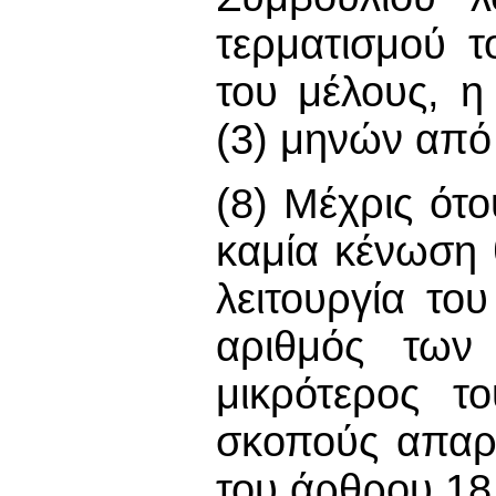
τερματισμού 
του μέλους, η
(3) μηνών από
(8) Μέχρις ότ
καμία κένωση 
λειτουργία το
αριθμός των
μικρότερος τ
σκοπούς απαρτ
του άρθρου 18