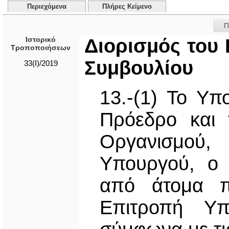
Περιεχόμενα
Πλήρες Κείμενο
Π
Ιστορικό
Διορισμός του
Τροποποιήσεων
Συμβουλίου
33(I)/2019
13.-(1) Το Υπ
Πρόεδρο και 
Οργανισμού
Υπουργού, ο 
από άτομα π
Επιτροπή Υπ