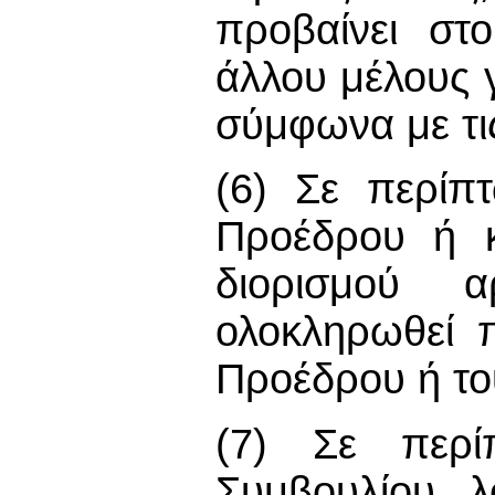
προβαίνει στ
άλλου μέλους γ
σύμφωνα με τις
(6) Σε περίπ
Προέδρου ή κ
διορισμού α
ολοκληρωθεί π
Προέδρου ή το
(7) Σε περί
Συμβουλίου λ