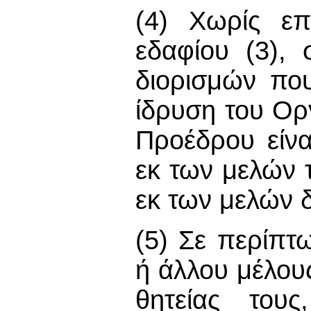
(4) Χωρίς επ
εδαφίου (3),
διορισμών πο
ίδρυση του Ορ
Προέδρου είνα
εκ των μελών τ
εκ των μελών δ
(5) Σε περίπ
ή άλλου μέλου
θητείας τους