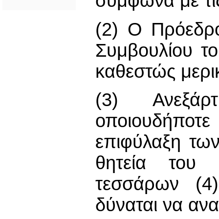
σύμφωνα με τις
(2) Ο Πρόεδρο
Συμβουλίου τ
καθεστώς μερι
(3) Ανεξάρ
οποιουδήποτ
επιφύλαξη των
θητεία του
τεσσάρων (4)
δύναται να αν