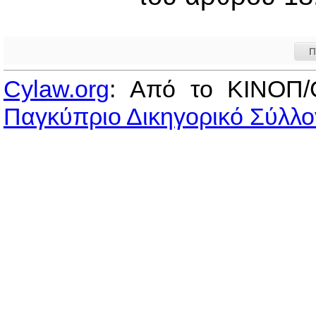
Π
Cylaw.org
: Από το ΚΙΝOΠ/
Παγκύπριο Δικηγορικό Σύλλο