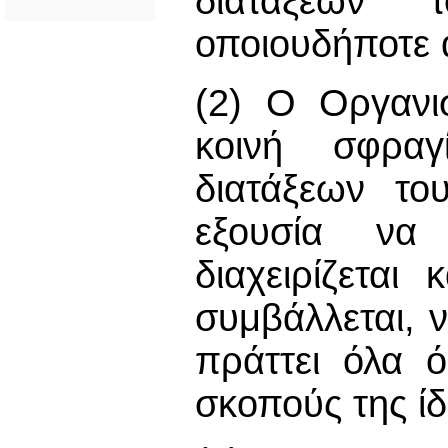
διατάξεων
οποιουδήποτε 
(2) Ο Οργανι
κοινή σφραγ
διατάξεων το
εξουσία να
διαχειρίζεται
συμβάλλεται, ν
πράττει όλα ό
σκοπούς της ίδ