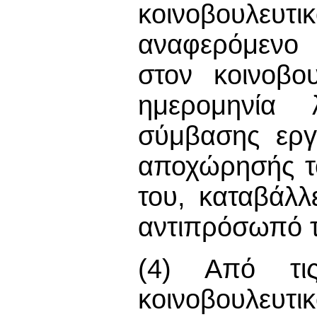
κοινοβουλευτ
αναφερόμενο 
στον κοινοβο
ημερομηνία 
σύμβασης εργ
αποχώρησής τ
του, καταβάλλ
αντιπρόσωπό τ
(4) Από τις
κοινοβουλευτ