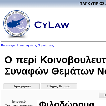
ΠΑΓΚΥΠΡΙΟΣ 
Κατάλογος Ενοποιημένης Νομοθεσίας
Ο περί Κοινοβουλευτ
Συναφών Θεμάτων Νόμ
Περιεχόμενα
Πλήρες Κείμενο
Π
Ιστορικό
Φιλοδώρημα
Τροποποιήσεων