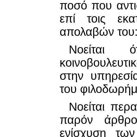
ποσό που αντι
επί τοις εκ
απολαβών του
Νοείται 
κοινοβουλευτι
στην υπηρεσί
του φιλοδωρήμ
Νοείται περ
παρόν άρθρο
ενίσχυση τω