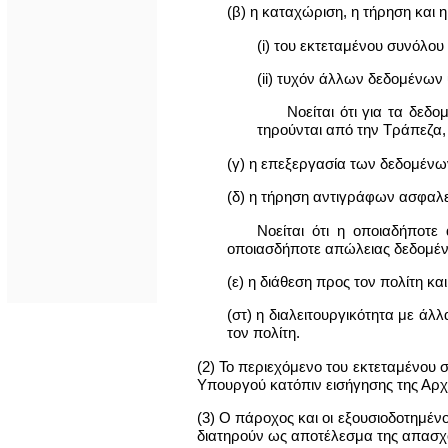
(β) η καταχώριση, η τήρηση και 
(i) του εκτεταμένου συνόλου
(ii) τυχόν άλλων δεδομένων
Νοείται ότι για τα δε
τηρούνται από την Τράπεζα,
(γ) η επεξεργασία των δεδομένων
(δ) η τήρηση αντιγράφων ασφαλε
Νοείται ότι η οποιαδήποτ
οποιασδήποτε απώλειας δεδομένω
(ε) η διάθεση προς τον πολίτη κ
(στ) η διαλειτουργικότητα με ά
τον πολίτη.
(2) Το περιεχόμενο του εκτεταμένου 
Υπουργού κατόπιν εισήγησης της Αρχ
(3) Ο πάροχος και οι εξουσιοδοτημέ
διατηρούν ως αποτέλεσμα της απασχ