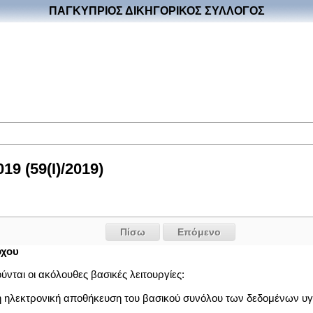
ΠΑΓΚΥΠΡΙΟΣ ΔΙΚΗΓΟΡΙΚΟΣ ΣΥΛΛΟΓΟΣ
9 (59(I)/2019)
Πίσω
Επόμενο
όχου
νται οι ακόλουθες βασικές λειτουργίες:
 η ηλεκτρονική αποθήκευση του βασικού συνόλου των δεδομένων υγε