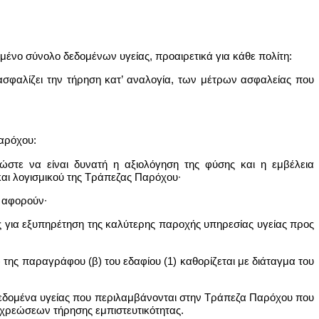
μένο σύνολο δεδομένων υγείας, προαιρετικά για κάθε πολίτη:
ιασφαλίζει την τήρηση κατ’ αναλογία, των μέτρων ασφαλείας που
αρόχου:
ώστε να είναι δυνατή η αξιολόγηση της φύσης και η εμβέλεια
αι λογισμικού της Τράπεζας Παρόχου∙
ν αφορούν∙
ς για εξυπηρέτηση της καλύτερης παροχής υπηρεσίας υγείας προς
της παραγράφου (β) του εδαφίου (1) καθορίζεται με διάταγμα του
 δεδομένα υγείας που περιλαμβάνονται στην Τράπεζα Παρόχου που
χρεώσεων τήρησης εμπιστευτικότητας.