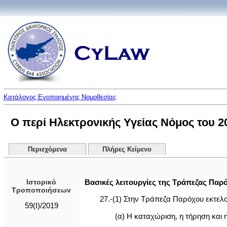
Κατάλογος Ενοποιημένης Νομοθεσίας
Ο περί Ηλεκτρονικής Υγείας Νόμος του 201
Περιεχόμενα
Πλήρες Κείμενο
Ιστορικό
Βασικές λειτουργίες της Τράπεζας Παρ
Τροποποιήσεων
27.-(1) Στην Τράπεζα Παρόχου εκτελού
59(I)/2019
(α) Η καταχώριση, η τήρηση και