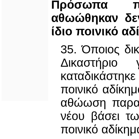
Πρόσωπα π
αθωώθηκαν δεν
ίδιο ποινικό αδ
35. Όποιος δι
Δικαστήριο 
καταδικάστη
ποινικό αδίκη
αθώωση παραμέ
νέου βάσει τω
ποινικό αδίκημ