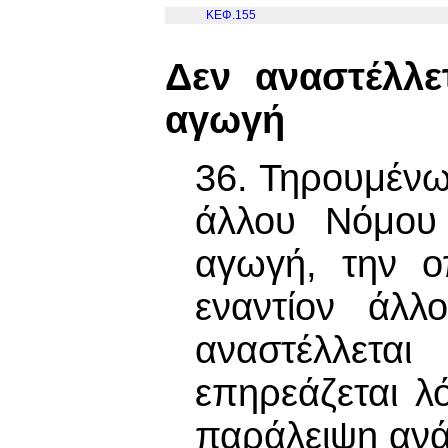
ΚΕΦ.155
Δεν αναστέλλε
αγωγή
36. Τηρουμένω
άλλου Νόμου 
αγωγή, την ο
εναντίον άλλ
αναστέλλετα
επηρεάζεται λ
παράλειψη ανάγ