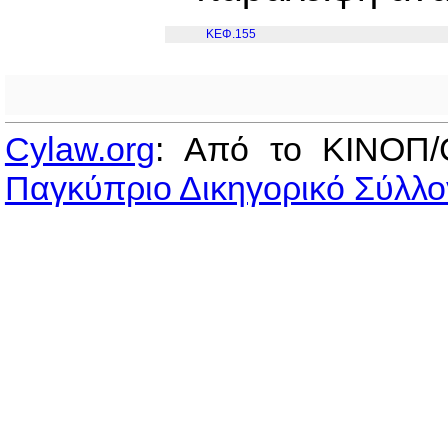
ΚΕΦ.155
Cylaw.org
: Από το ΚΙΝOΠ/
Παγκύπριο Δικηγορικό Σύλλο