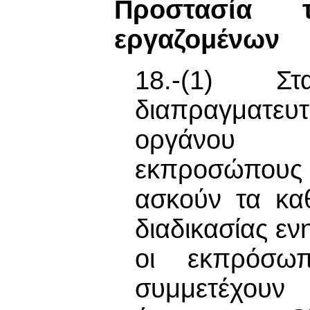
Προστασία
εργαζομένων
18.-(1) Σ
διαπραγματευ
οργάνου 
εκπροσώπους 
ασκούν τα κα
διαδικασίας ε
οι εκπρόσω
συμμετέχουν 