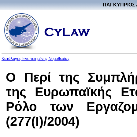
ΠΑΓΚΥΠΡΙΟΣ 
Κατάλογος Ενοποιημένης Νομοθεσίας
Ο Περί της Συμπλή
της Ευρωπαϊκής Ετ
Ρόλο των Εργαζο
(277(I)/2004)