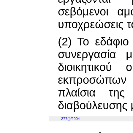
σεβόμενοι αμ
υποχρεώσεις τ
(2) Το εδάφιο
συνεργασία μ
διοικητικού
εκπροσώπων 
πλαίσια της
διαβούλευσης 
277(I)/2004