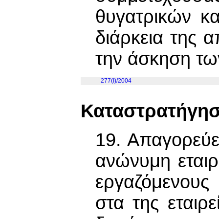
θυγατρικών κα
διάρκεια της α
την άσκηση τω
277(I)/2004
Καταστρατήγησ
19. Απαγορεύε
ανώνυμη εταιρ
εργαζόμενους
στα της εταιρ