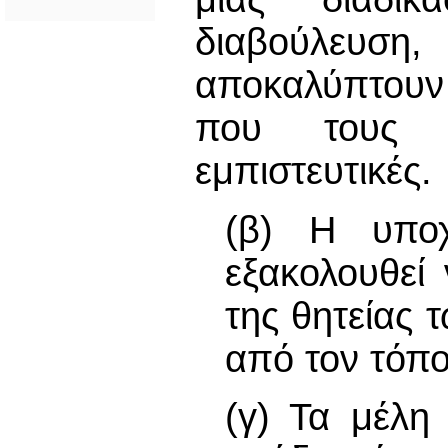
διαβούλευσ
αποκαλύπτουν
που τους 
εμπιστευτικές.
(β) Η υποχ
εξακολουθεί 
της θητείας
από τον τόπο
(γ) Τα μέλη 