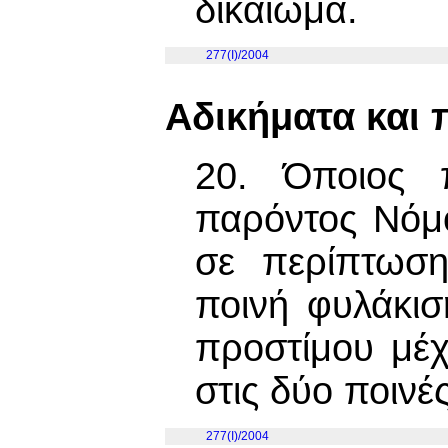
δικαίωμα.
277(I)/2004
Αδικήματα και 
20. Όποιος π
παρόντος Νόμο
σε περίπτωση
ποινή φυλάκισ
προστίμου μέχ
στις δύο ποινές
277(I)/2004