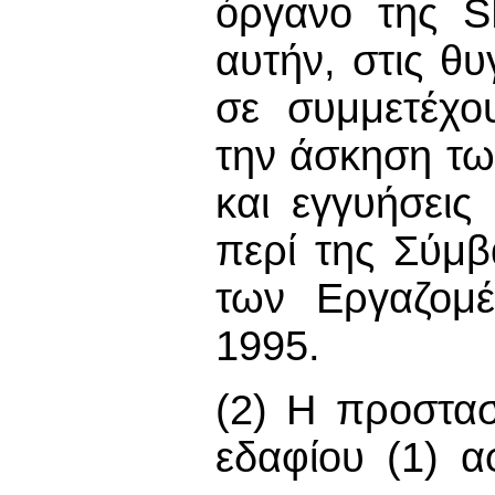
όργανο της SE
αυτήν, στις θυ
σε συμμετέχου
την άσκηση τω
και εγγυήσεις
περί της Σύμ
των Εργαζομέ
1995.
(2) Η προστασ
εδαφίου (1) α