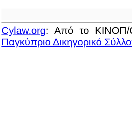
Cylaw.org
: Από το ΚΙΝOΠ/
Παγκύπριο Δικηγορικό Σύλλο