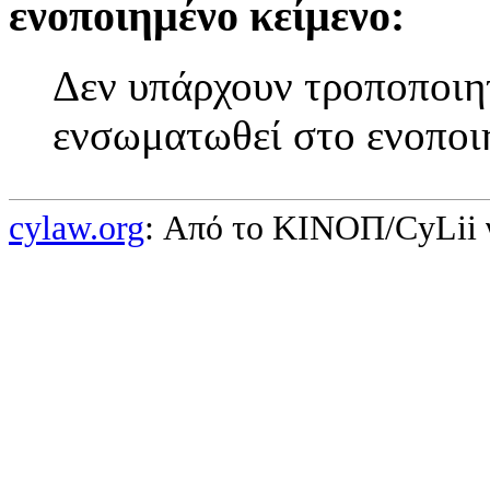
ενοποιημένο κείμενο:
Δεν υπάρχουν τροποποιητ
ενσωματωθεί στο ενοποι
cylaw.org
: Από το ΚΙΝOΠ/CyLii 