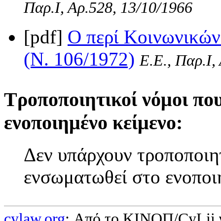
Παρ.Ι, Αρ.528, 13/10/1966
[pdf]
Ο περί Κοινωνικώ
(Ν. 106/1972)
Ε.Ε., Παρ.Ι,
Τροποποιητικοί νόμοι πο
ενοποιημένο κείμενο:
Δεν υπάρχουν τροποποιητ
ενσωματωθεί στο ενοποι
cylaw.org
: Από το ΚΙΝOΠ/CyLii 