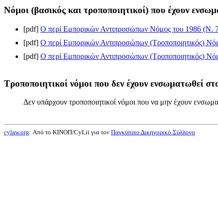
Νόμοι (βασικός και τροποποιητικοί) που έχουν ενσωμ
[pdf]
Ο περί Εμπορικών Αντιπροσώπων Νόμος του 1986 (Ν. 7
[pdf]
Ο περί Εμπορικών Αντιπροσώπων (Τροποποιητικός) Νόμο
[pdf]
Ο περί Εμπορικών Αντιπροσώπων (Τροποποιητικός) Νόμο
Τροποποιητικοί νόμοι που δεν έχουν ενσωματωθεί στο
Δεν υπάρχουν τροποποιητικοί νόμοι που να μην έχουν ενσωμα
cylaw.org
: Από το ΚΙΝOΠ/CyLii για τον
Παγκύπριο Δικηγορικό Σύλλογο