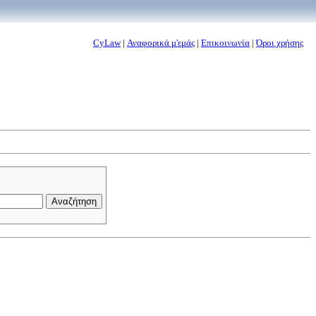
CyLaw
|
Αναφορικά μ'εμάς
|
Επικοινωνία
|
Όροι χρήσης