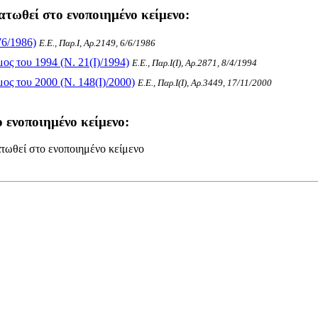
ατωθεί στο ενοποιημένο κείμενο:
6/1986)
Ε.Ε., Παρ.Ι, Αρ.2149, 6/6/1986
ς του 1994 (Ν. 21(I)/1994)
Ε.Ε., Παρ.Ι(I), Αρ.2871, 8/4/1994
ς του 2000 (Ν. 148(I)/2000)
Ε.Ε., Παρ.Ι(I), Αρ.3449, 17/11/2000
 ενοποιημένο κείμενο:
τωθεί στο ενοποιημένο κείμενο