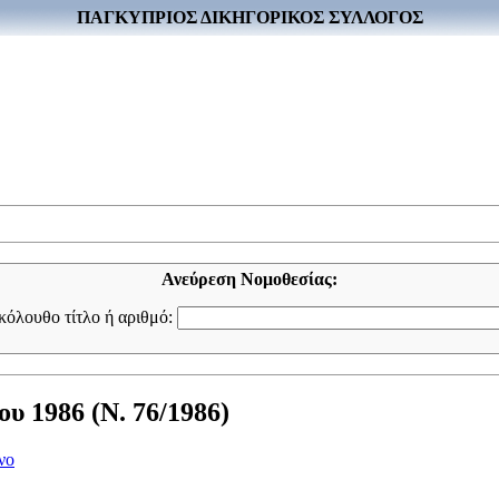
ΠΑΓΚΥΠΡΙΟΣ ΔΙΚΗΓΟΡΙΚΟΣ ΣΥΛΛΟΓΟΣ
Ανεύρεση Νομοθεσίας:
ακόλουθο τίτλο ή αριθμό:
υ 1986 (Ν. 76/1986)
νο