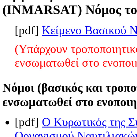
(INMARSAT) Νόμος του
[pdf]
Κείμενο Βασικού 
(Υπάρχουν τροποποιητικο
ενσωματωθεί στο ενοποι
Νόμοι (βασικός και τροπο
ενσωματωθεί στο ενοποιη
[pdf]
Ο Κυρωτικός της Σ
Οργανισμού Ναυτιλιακ