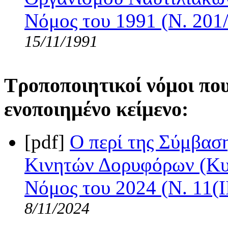
Νόμος του 1991 (Ν. 201
15/11/1991
Τροποποιητικοί νόμοι πο
ενοποιημένο κείμενο:
[pdf]
Ο περί της Σύμβασ
Κινητών Δορυφόρων (Κυρ
Νόμος του 2024 (Ν. 11(I
8/11/2024