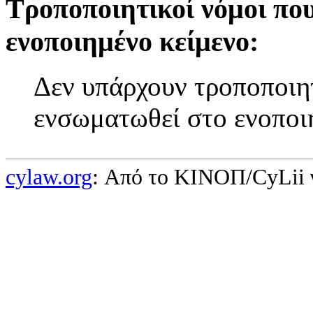
Τροποποιητικοί νόμοι πο
ενοποιημένο κείμενο:
Δεν υπάρχουν τροποποιητ
ενσωματωθεί στο ενοποι
cylaw.org
: Από το ΚΙΝOΠ/CyLii 