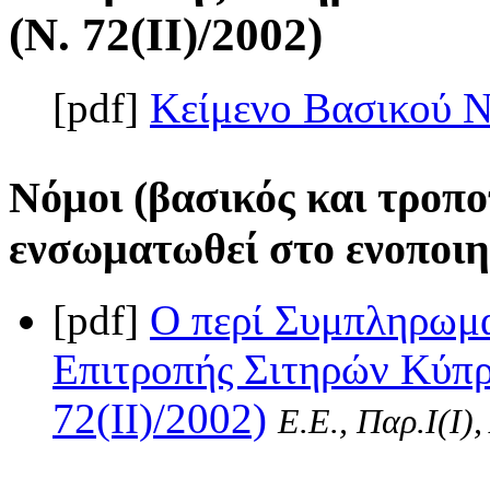
(Ν. 72(II)/2002)
[pdf]
Κείμενο Βασικού 
Νόμοι (βασικός και τροπο
ενσωματωθεί στο ενοποιη
[pdf]
Ο περί Συμπληρωμ
Επιτροπής Σιτηρών Κύπρ
72(II)/2002)
Ε.Ε., Παρ.Ι(I)