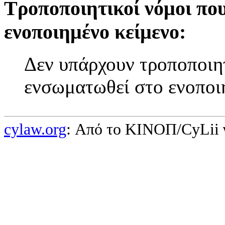
Τροποποιητικοί νόμοι πο
ενοποιημένο κείμενο:
Δεν υπάρχουν τροποποιητ
ενσωματωθεί στο ενοποι
cylaw.org
: Από το ΚΙΝOΠ/CyLii 