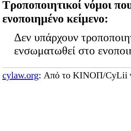
Τροποποιητικοί νόμοι πο
ενοποιημένο κείμενο:
Δεν υπάρχουν τροποποιητ
ενσωματωθεί στο ενοποι
cylaw.org
: Από το ΚΙΝOΠ/CyLii 