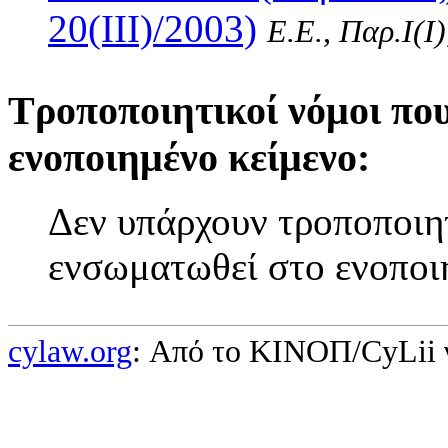
20(III)/2003)
Ε.Ε., Παρ.Ι(I
Τροποποιητικοί νόμοι πο
ενοποιημένο κείμενο:
Δεν υπάρχουν τροποποιητ
ενσωματωθεί στο ενοποι
cylaw.org
: Από το ΚΙΝOΠ/CyLii 