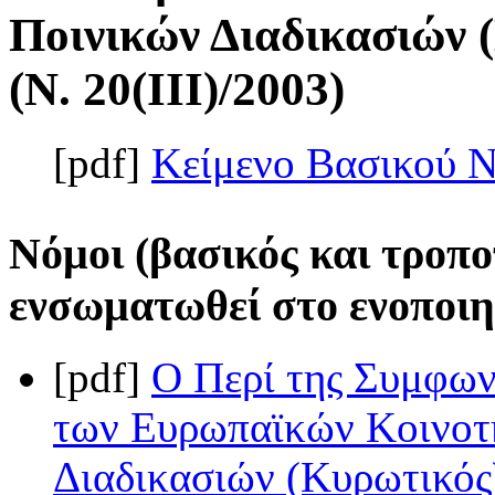
Ποινικών Διαδικασιών 
(Ν. 20(III)/2003)
[pdf]
Κείμενο Βασικού 
Νόμοι (βασικός και τροπο
ενσωματωθεί στο ενοποιη
[pdf]
Ο Περί της Συμφω
των Ευρωπαϊκών Κοινοτή
Διαδικασιών (Κυρωτικός