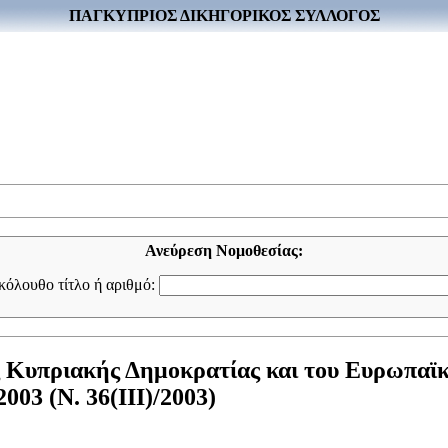
ΠΑΓΚΥΠΡΙΟΣ ΔΙΚΗΓΟΡΙΚΟΣ ΣΥΛΛΟΓΟΣ
Ανεύρεση Νομοθεσίας:
ακόλουθο τίτλο ή αριθμό:
ς Κυπριακής Δημοκρατίας και του Ευρωπαϊ
03 (Ν. 36(III)/2003)