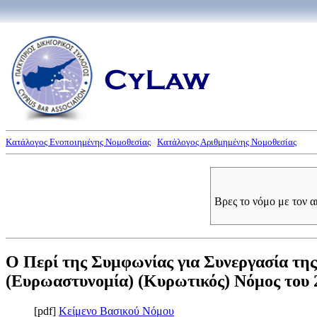
Κατάλογος Ενοποιημένης Νομοθεσίας
Κατάλογος Αριθμημένης Νομοθεσίας
Βρες το νόμο με τον 
Ο Περί της Συμφωνίας για Συνεργασία τη
(Ευρωαστυνομία) (Κυρωτικός) Νόμος του 20
[pdf]
Κείμενο Βασικού Νόμου