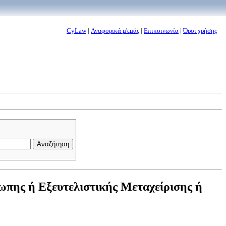
CyLaw
|
Αναφορικά μ'εμάς
|
Επικοινωνία
|
Όροι χρήσης
πης ή Εξευτελιστικής Μεταχείρισης ή