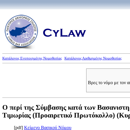
Κατάλογος Ενοποιημένης Νομοθεσίας
Κατάλογος Αριθμημένης Νομοθεσίας
Βρες το νόμο με τον 
Ο περί της Σύμβασης κατά των Βασανιστ
Τιμωρίας (Προαιρετικό Πρωτόκολλο) (Κυρω
[pdf]
Κείμενο Βασικού Νόμου