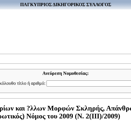
ΠΑΓΚΥΠΡΙΟΣ ΔΙΚΗΓΟΡΙΚΟΣ ΣΥΛΛΟΓΟΣ
Ανεύρεση Νομοθεσίας:
ακόλουθο τίτλο ή αριθμό:
ηρίων και ?λλων Μορφών Σκληρής, Απάνθρω
τικός) Νόμος του 2009 (Ν. 2(III)/2009)