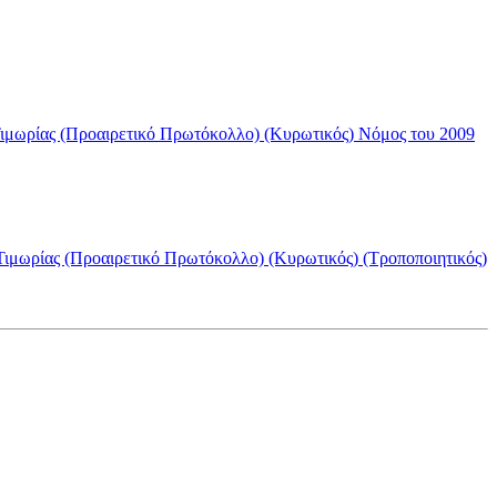
Τιμωρίας (Προαιρετικό Πρωτόκολλο) (Κυρωτικός) Νόμος του 2009
Τιμωρίας (Προαιρετικό Πρωτόκολλο) (Κυρωτικός) (Τροποποιητικός)