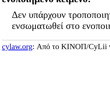
Δεν υπάρχουν τροποποιητ
ενσωματωθεί στο ενοποι
cylaw.org
: Από το ΚΙΝOΠ/CyLii 