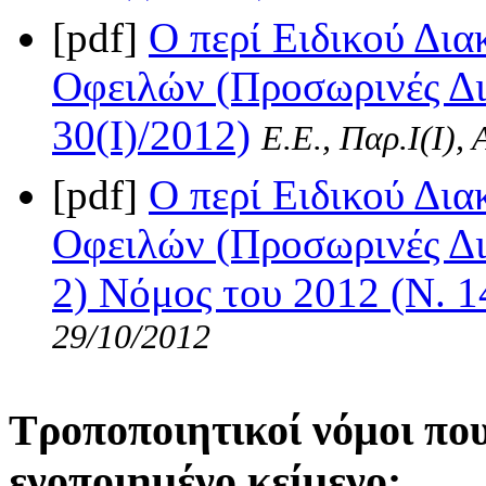
[pdf]
Ο περί Ειδικού Δι
Οφειλών (Προσωρινές Δι
30(I)/2012)
Ε.Ε., Παρ.Ι(I),
[pdf]
Ο περί Ειδικού Δι
Οφειλών (Προσωρινές Δια
2) Νόμος του 2012 (Ν. 1
29/10/2012
Τροποποιητικοί νόμοι πο
ενοποιημένο κείμενο: