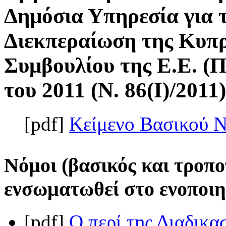
Δημόσια Υπηρεσία για 
Διεκπεραίωση της Κυπρ
Συμβουλίου της Ε.Ε. (Π
του 2011 (Ν. 86(I)/2011)
[pdf]
Κείμενο Βασικού 
Νόμοι (βασικός και τροπο
ενσωματωθεί στο ενοποιη
[pdf]
Ο περί της Διαδικ