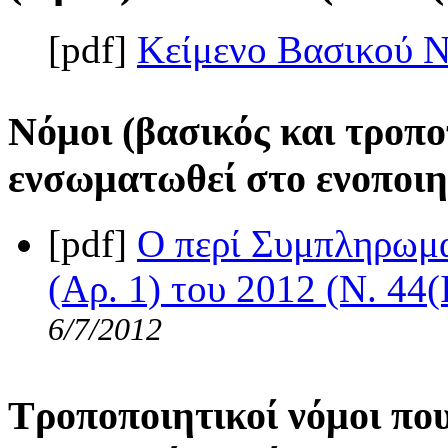
[pdf]
Κείμενο Βασικού 
Νόμοι (βασικός και τροπο
ενσωματωθεί στο ενοποιη
[pdf]
Ο περί Συμπληρωμ
(Αρ. 1) του 2012 (Ν. 44(
6/7/2012
Τροποποιητικοί νόμοι πο