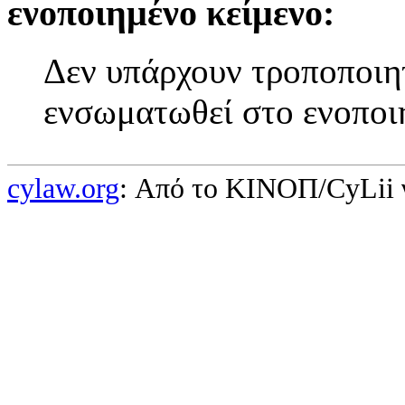
ενοποιημένο κείμενο:
Δεν υπάρχουν τροποποιητ
ενσωματωθεί στο ενοποι
cylaw.org
: Από το ΚΙΝOΠ/CyLii 