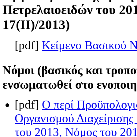
Πετρελαιοειδών του 201
17(II)/2013)
[pdf]
Κείμενο Βασικού 
Νόμοι (βασικός και τροπο
ενσωματωθεί στο ενοποιη
[pdf]
Ο περί Προϋπολογι
Οργανισμού Διαχείρισης
του 2013, Νόμος του 201