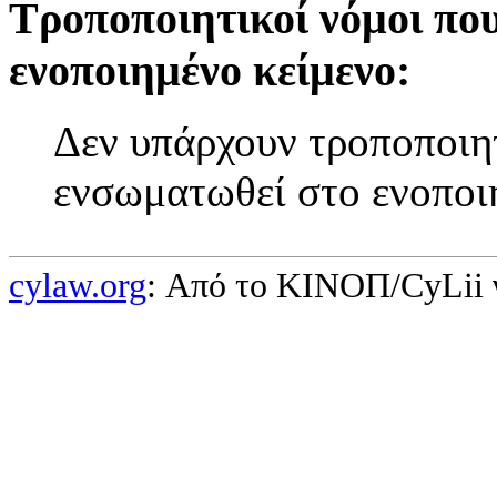
Τροποποιητικοί νόμοι πο
ενοποιημένο κείμενο:
Δεν υπάρχουν τροποποιητ
ενσωματωθεί στο ενοποι
cylaw.org
: Από το ΚΙΝOΠ/CyLii 