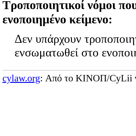
Τροποποιητικοί νόμοι πο
ενοποιημένο κείμενο:
Δεν υπάρχουν τροποποιητ
ενσωματωθεί στο ενοποι
cylaw.org
: Από το ΚΙΝOΠ/CyLii 