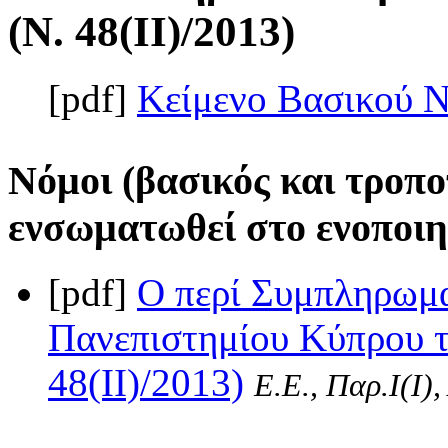
(Ν. 48(II)/2013)
[pdf]
Κείμενο Βασικού 
Νόμοι (βασικός και τροπο
ενσωματωθεί στο ενοποιη
[pdf]
Ο περί Συμπληρωμ
Πανεπιστημίου Κύπρου τ
48(II)/2013)
Ε.Ε., Παρ.Ι(I)