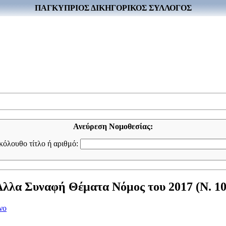
ΠΑΓΚΥΠΡΙΟΣ ΔΙΚΗΓΟΡΙΚΟΣ ΣΥΛΛΟΓΟΣ
Ανεύρεση Νομοθεσίας:
ακόλουθο τίτλο ή αριθμό:
Άλλα Συναφή Θέματα Νόμος του 2017 (Ν. 10
νο