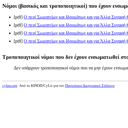
Νόμοι (βασικός και τροποποιητικοί) που έχουν ενσωμ
[pdf]
Ο περί Σωματείων και Ιδρυμάτων και για Άλλα Συναφή 
[pdf]
Ο περί Σωματείων και Ιδρυμάτων και για Άλλα Συναφή Θ
[pdf]
Ο περί Σωματείων και Ιδρυμάτων και για Άλλα Συναφή Θ
[pdf]
Ο περί Σωματείων και Ιδρυμάτων και για Άλλα Συναφή Θ
Τροποποιητικοί νόμοι που δεν έχουν ενσωματωθεί στο
Δεν υπάρχουν τροποποιητικοί νόμοι που να μην έχουν ενσωμα
cylaw.org
: Από το ΚΙΝOΠ/CyLii για τον
Παγκύπριο Δικηγορικό Σύλλογο