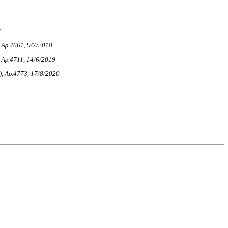
7
), Αρ.4661, 9/7/2018
), Αρ.4711, 14/6/2019
I), Αρ.4773, 17/8/2020