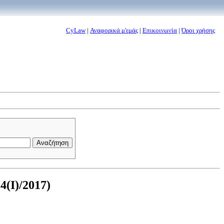
CyLaw
|
Αναφορικά μ'εμάς
|
Επικοινωνία
|
Όροι χρήσης
4(I)/2017)