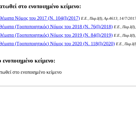
ατωθεί στο ενοποιημένο κείμενο:
Θέματα Νόμος του 2017 (Ν. 104(I)/2017)
Ε.Ε., Παρ.Ι(I), Αρ.4613, 14/7/201
έματα (Τροποποιητικός) Νόμος του 2018 (Ν. 76(I)/2018)
Ε.Ε., Παρ.Ι(I
έματα (Τροποποιητικός) Νόμος του 2019 (Ν. 84(I)/2019)
Ε.Ε., Παρ.Ι(I
έματα (Τροποποιητικός) Νόμος του 2020 (Ν. 118(I)/2020)
Ε.Ε., Παρ.Ι(
 ενοποιημένο κείμενο:
τωθεί στο ενοποιημένο κείμενο