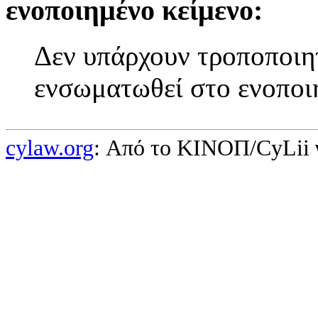
ενοποιημένο κείμενο:
Δεν υπάρχουν τροποποιητ
ενσωματωθεί στο ενοποι
cylaw.org
: Από το ΚΙΝOΠ/CyLii 