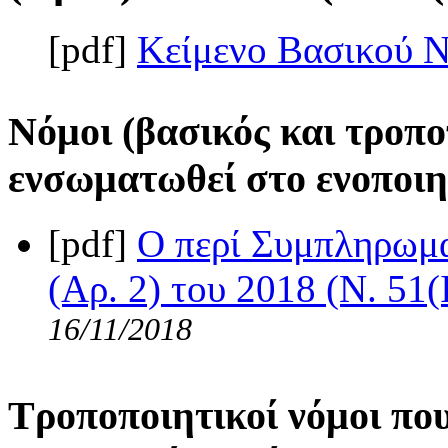
[pdf]
Κείμενο Βασικού 
Νόμοι (βασικός και τροπο
ενσωματωθεί στο ενοποιη
[pdf]
Ο περί Συμπληρωμ
(Αρ. 2) του 2018 (Ν. 51(
16/11/2018
Τροποποιητικοί νόμοι πο