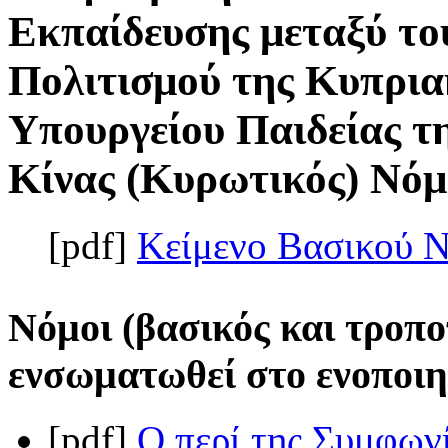
Εκπαίδευσης μεταξύ το
Πολιτισμού της Κυπρια
Υπουργείου Παιδείας τ
Κίνας (Κυρωτικός) Νόμο
[pdf]
Κείμενο Βασικού 
Νόμοι (βασικός και τροπο
ενσωματωθεί στο ενοποιη
[pdf]
Ο περί της Συμφων