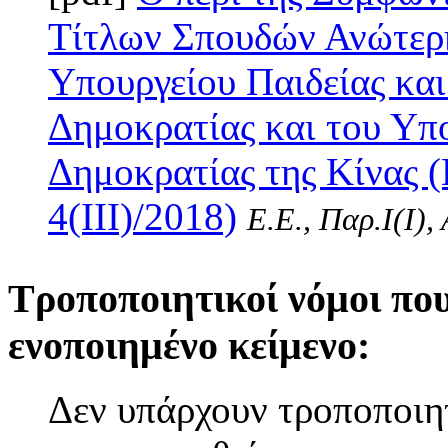
Τίτλων Σπουδών Ανώτερη
Υπουργείου Παιδείας κα
Δημοκρατίας και του Υπο
Δημοκρατίας της Κίνας 
4(III)/2018)
Ε.Ε., Παρ.Ι(I),
Τροποποιητικοί νόμοι πο
ενοποιημένο κείμενο:
Δεν υπάρχουν τροποποιητ