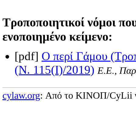
Τροποποιητικοί νόμοι πο
ενοποιημένο κείμενο:
[pdf]
Ο περί Γάμου (Τρο
(Ν. 115(I)/2019)
Ε.Ε., Παρ
cylaw.org
: Από το ΚΙΝOΠ/CyLii 