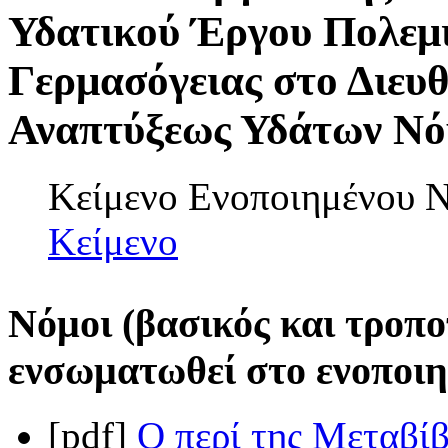
Υδατικού Έργου Πολεμι
Γερμασόγειας στο Διευ
Αναπτύξεως Υδάτων Νόμο
Κείμενο Ενοποιημένου
Κείμενο
Νόμοι (βασικός και τροπο
ενσωματωθεί στο ενοποιη
[pdf]
Ο περί της Μεταβί