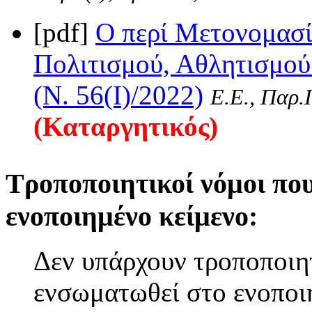
[pdf]
Ο περί Μετονομασί
Πολιτισμού, Αθλητισμού
(Ν. 56(I)/2022)
Ε.Ε., Παρ.Ι
(Καταργητικός)
Τροποποιητικοί νόμοι πο
ενοποιημένο κείμενο:
Δεν υπάρχουν τροποποιητ
ενσωματωθεί στο ενοποι