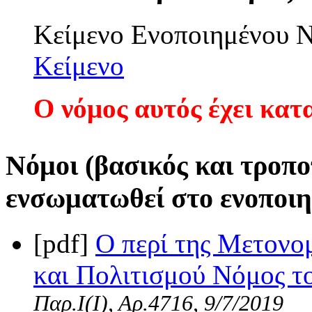
Κείμενο Ενοποιημένου
Κείμενο
Ο νόμος αυτός έχει κατ
Νόμοι (βασικός και τροπο
ενσωματωθεί στο ενοποιη
[pdf]
Ο περί της Μετονο
και Πολιτισμού Νόμος το
Παρ.Ι(I), Αρ.4716, 9/7/2019