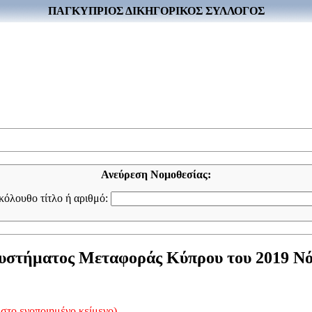
ΠΑΓΚΥΠΡΙΟΣ ΔΙΚΗΓΟΡΙΚΟΣ ΣΥΛΛΟΓΟΣ
Ανεύρεση Νομοθεσίας:
ακόλουθο τίτλο ή αριθμό:
υστήματος Μεταφοράς Κύπρου του 2019 Νόμο
στο ενοποιημένο κείμενο)