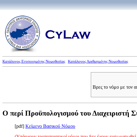
Κατάλογος Ενοποιημένης Νομοθεσίας
Κατάλογος Αριθμημένης Νομοθεσίας
Βρες το νόμο με τον 
Ο περί Προϋπολογισμού του Διαχειριστή Σ
[pdf]
Κείμενο Βασικού Νόμου
(Υπάρχουν τροποποιητικοί νόμοι που δεν έχουν ενσωματωθεί 