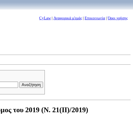
CyLaw
|
Αναφορικά μ'εμάς
|
Επικοινωνία
|
Όροι χρήσης
ς του 2019 (Ν. 21(II)/2019)