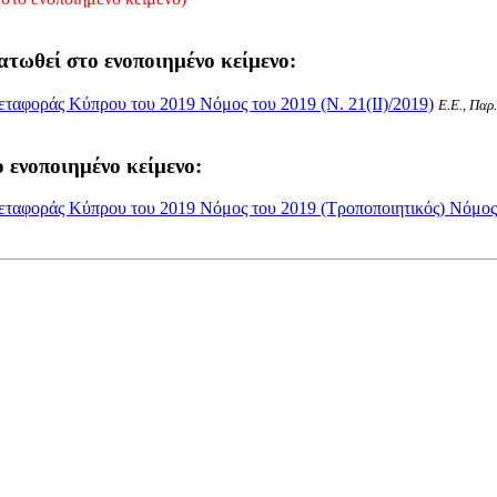
ατωθεί στο ενοποιημένο κείμενο:
ταφοράς Κύπρου του 2019 Νόμος του 2019 (Ν. 21(II)/2019)
Ε.Ε., Παρ
 ενοποιημένο κείμενο:
ταφοράς Κύπρου του 2019 Νόμος του 2019 (Τροποποιητικός) Νόμος τ