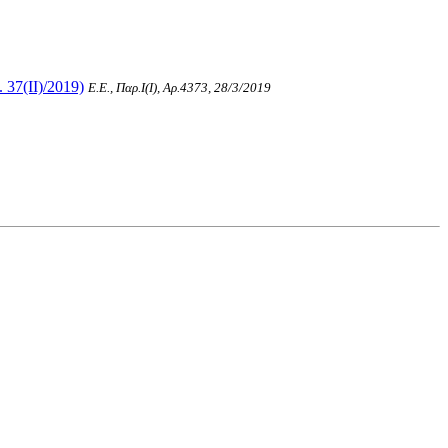
37(II)/2019)
Ε.Ε., Παρ.Ι(I), Αρ.4373, 28/3/2019