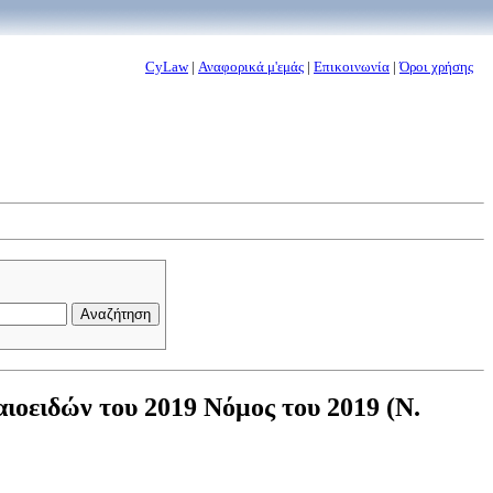
CyLaw
|
Αναφορικά μ'εμάς
|
Επικοινωνία
|
Όροι χρήσης
οειδών του 2019 Νόμος του 2019 (Ν.