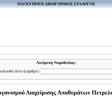
ΠΑΓΚΥΠΡΙΟΣ ΔΙΚΗΓΟΡΙΚΟΣ ΣΥΛΛΟΓΟΣ
Ανεύρεση Νομοθεσίας:
ακόλουθο τίτλο ή αριθμό:
γανισμού Διαχείρισης Αποθεμάτων Πετρελαι