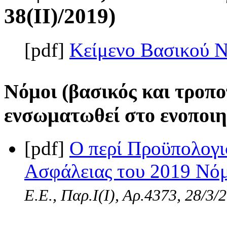
38(II)/2019)
[pdf]
Κείμενο Βασικού 
Νόμοι (βασικός και τροπο
ενσωματωθεί στο ενοποιη
[pdf]
Ο περί Προϋπολογι
Ασφάλειας του 2019 Νόμο
Ε.Ε., Παρ.Ι(I), Αρ.4373, 28/3/