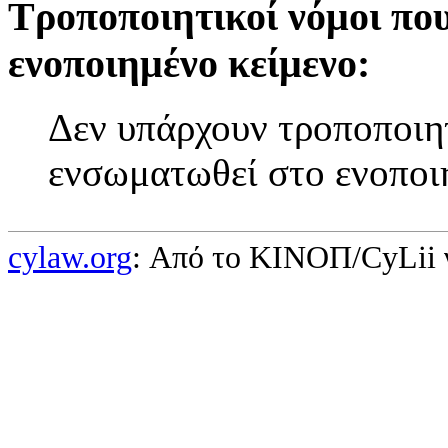
Τροποποιητικοί νόμοι πο
ενοποιημένο κείμενο:
Δεν υπάρχουν τροποποιητ
ενσωματωθεί στο ενοποι
cylaw.org
: Από το ΚΙΝOΠ/CyLii 