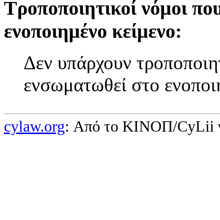
Τροποποιητικοί νόμοι πο
ενοποιημένο κείμενο:
Δεν υπάρχουν τροποποιητ
ενσωματωθεί στο ενοποι
cylaw.org
: Από το ΚΙΝOΠ/CyLii 