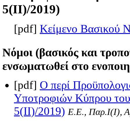
5(II)/2019)
[pdf]
Κείμενο Βασικού 
Νόμοι (βασικός και τροπο
ενσωματωθεί στο ενοποιη
[pdf]
Ο περί Προϋπολογι
Υποτροφιών Κύπρου του
5(II)/2019)
Ε.Ε., Παρ.Ι(I), 