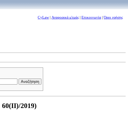
CyLaw
|
Αναφορικά μ'εμάς
|
Επικοινωνία
|
Όροι χρήσης
60(II)/2019)