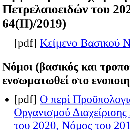
Πετρελαιοειδών του 202
64(II)/2019)
[pdf]
Κείμενο Βασικού 
Νόμοι (βασικός και τροπο
ενσωματωθεί στο ενοποιη
[pdf]
Ο περί Προϋπολογι
Οργανισμού Διαχείρισης
του 2020, Νόμος του 201