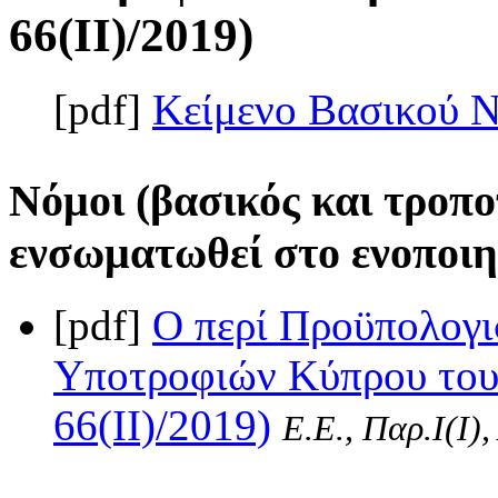
66(II)/2019)
[pdf]
Κείμενο Βασικού 
Νόμοι (βασικός και τροπο
ενσωματωθεί στο ενοποιη
[pdf]
Ο περί Προϋπολογι
Υποτροφιών Κύπρου του 
66(II)/2019)
Ε.Ε., Παρ.Ι(I)