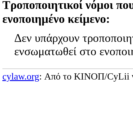
Τροποποιητικοί νόμοι πο
ενοποιημένο κείμενο:
Δεν υπάρχουν τροποποιητ
ενσωματωθεί στο ενοποι
cylaw.org
: Από το ΚΙΝOΠ/CyLii 