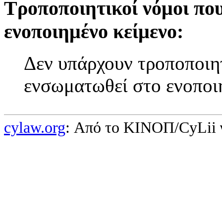
Τροποποιητικοί νόμοι πο
ενοποιημένο κείμενο:
Δεν υπάρχουν τροποποιητ
ενσωματωθεί στο ενοποι
cylaw.org
: Από το ΚΙΝOΠ/CyLii 