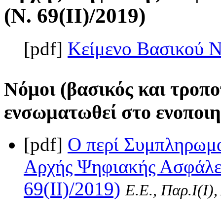
(Ν. 69(II)/2019)
[pdf]
Κείμενο Βασικού 
Νόμοι (βασικός και τροπο
ενσωματωθεί στο ενοποιη
[pdf]
Ο περί Συμπληρωμ
Αρχής Ψηφιακής Ασφάλει
69(II)/2019)
Ε.Ε., Παρ.Ι(I)