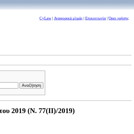
CyLaw
|
Αναφορικά μ'εμάς
|
Επικοινωνία
|
Όροι χρήσης
υ 2019 (Ν. 77(II)/2019)