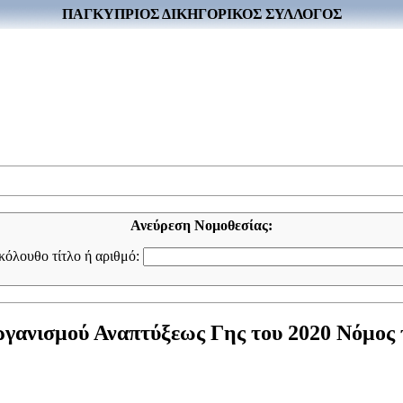
ΠΑΓΚΥΠΡΙΟΣ ΔΙΚΗΓΟΡΙΚΟΣ ΣΥΛΛΟΓΟΣ
Ανεύρεση Νομοθεσίας:
ακόλουθο τίτλο ή αριθμό:
ανισμού Αναπτύξεως Γης του 2020 Νόμος το