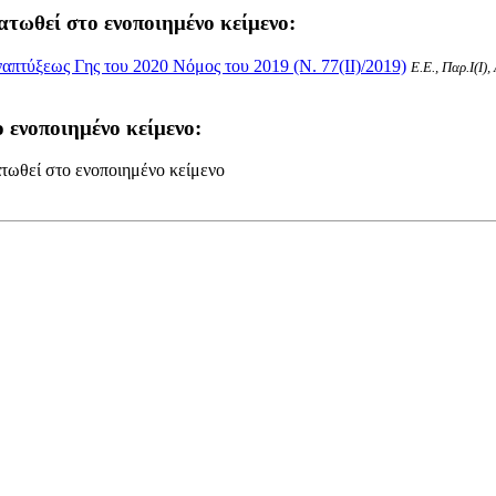
ατωθεί στο ενοποιημένο κείμενο:
πτύξεως Γης του 2020 Νόμος του 2019 (Ν. 77(II)/2019)
Ε.Ε., Παρ.Ι(I)
 ενοποιημένο κείμενο:
τωθεί στο ενοποιημένο κείμενο